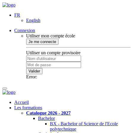
FR
English
Connexion
Utiliser mon compte école
Je me connecte
Utiliser un compte provisoire
Valider
Error:
Accueil
Les formations
Catalogue 2026 - 2027
Bachelor
BX - Bachelor of Science de l'Ecole
polytechnique