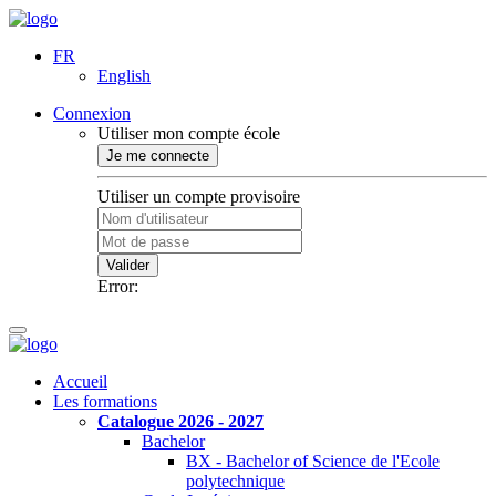
FR
English
Connexion
Utiliser mon compte école
Je me connecte
Utiliser un compte provisoire
Valider
Error:
Accueil
Les formations
Catalogue 2026 - 2027
Bachelor
BX - Bachelor of Science de l'Ecole
polytechnique