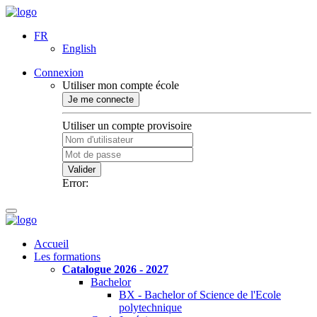
FR
English
Connexion
Utiliser mon compte école
Je me connecte
Utiliser un compte provisoire
Valider
Error:
Accueil
Les formations
Catalogue 2026 - 2027
Bachelor
BX - Bachelor of Science de l'Ecole
polytechnique