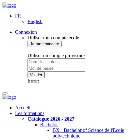
FR
English
Connexion
Utiliser mon compte école
Je me connecte
Utiliser un compte provisoire
Valider
Error:
Accueil
Les formations
Catalogue 2026 - 2027
Bachelor
BX - Bachelor of Science de l'Ecole
polytechnique