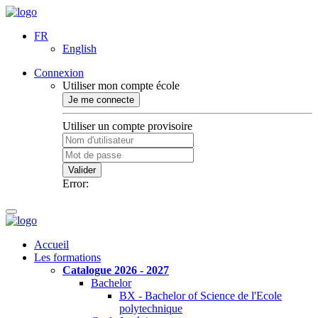
FR
English
Connexion
Utiliser mon compte école
Je me connecte
Utiliser un compte provisoire
Valider
Error:
Accueil
Les formations
Catalogue 2026 - 2027
Bachelor
BX - Bachelor of Science de l'Ecole
polytechnique