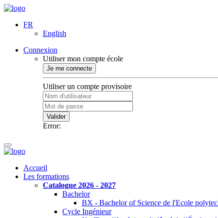
FR
English
Connexion
Utiliser mon compte école
Je me connecte
Utiliser un compte provisoire
Valider
Error:
Accueil
Les formations
Catalogue 2026 - 2027
Bachelor
BX - Bachelor of Science de l'Ecole polyte
Cycle Ingénieur