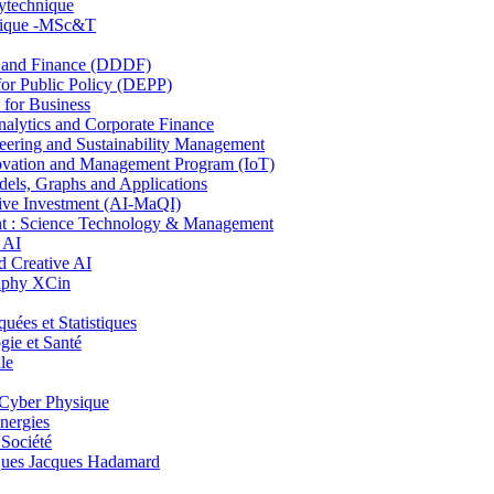
lytechnique
hnique -MSc&T
and Finance (DDDF)
r Public Policy (DEPP)
for Business
ytics and Corporate Finance
ring and Sustainability Management
ovation and Management Program (IoT)
ls, Graphs and Applications
ive Investment (AI-MaQI)
: Science Technology & Management
 AI
 Creative AI
aphy XCin
es et Statistiques
ie et Santé
le
Cyber Physique
nergies
 Société
es Jacques Hadamard