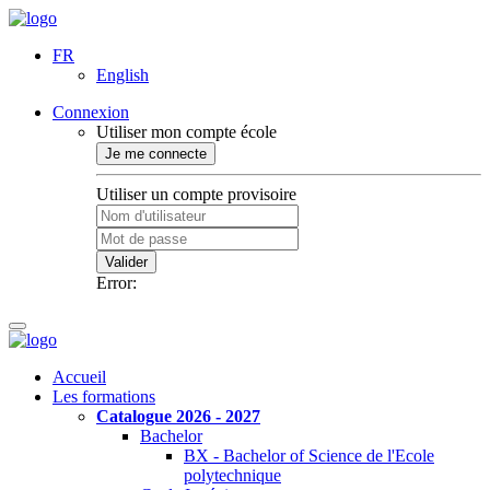
FR
English
Connexion
Utiliser mon compte école
Je me connecte
Utiliser un compte provisoire
Valider
Error:
Accueil
Les formations
Catalogue 2026 - 2027
Bachelor
BX - Bachelor of Science de l'Ecole
polytechnique