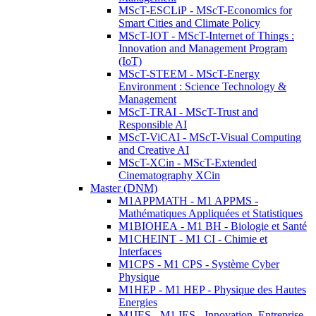
MScT-ESCLiP - MScT-Economics for
Smart Cities and Climate Policy
MScT-IOT - MScT-Internet of Things :
Innovation and Management Program
(IoT)
MScT-STEEM - MScT-Energy
Environment : Science Technology &
Management
MScT-TRAI - MScT-Trust and
Responsible AI
MScT-ViCAI - MScT-Visual Computing
and Creative AI
MScT-XCin - MScT-Extended
Cinematography XCin
Master (DNM)
M1APPMATH - M1 APPMS -
Mathématiques Appliquées et Statistiques
M1BIOHEA - M1 BH - Biologie et Santé
M1CHEINT - M1 CI - Chimie et
Interfaces
M1CPS - M1 CPS - Système Cyber
Physique
M1HEP - M1 HEP - Physique des Hautes
Energies
M1IES - M1 IES - Innovation, Entreprise