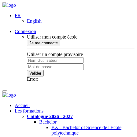
FR
English
Connexion
Utiliser mon compte école
Je me connecte
Utiliser un compte provisoire
Valider
Error:
Accueil
Les formations
Catalogue 2026 - 2027
Bachelor
BX - Bachelor of Science de l'Ecole
polytechnique