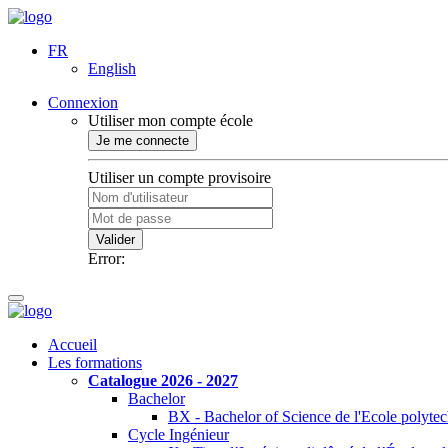
FR
English
Connexion
Utiliser mon compte école
Je me connecte
Utiliser un compte provisoire
Valider
Error:
Accueil
Les formations
Catalogue 2026 - 2027
Bachelor
BX - Bachelor of Science de l'Ecole polyte
Cycle Ingénieur