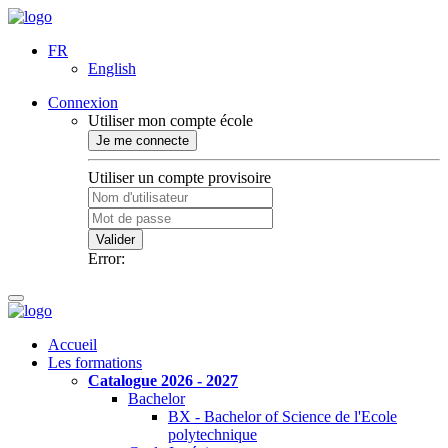
FR
English
Connexion
Utiliser mon compte école
Je me connecte
Utiliser un compte provisoire
Valider
Error:
Accueil
Les formations
Catalogue 2026 - 2027
Bachelor
BX - Bachelor of Science de l'Ecole
polytechnique