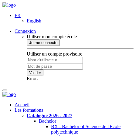
FR
English
Connexion
Utiliser mon compte école
Je me connecte
Utiliser un compte provisoire
Valider
Error:
Accueil
Les formations
Catalogue 2026 - 2027
Bachelor
BX - Bachelor of Science de l'Ecole
polytechnique