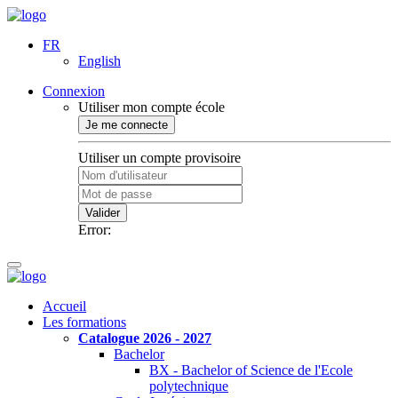
FR
English
Connexion
Utiliser mon compte école
Je me connecte
Utiliser un compte provisoire
Valider
Error:
Accueil
Les formations
Catalogue 2026 - 2027
Bachelor
BX - Bachelor of Science de l'Ecole
polytechnique