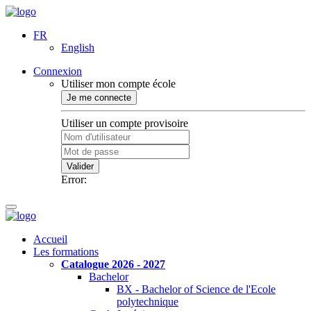
FR
English
Connexion
Utiliser mon compte école
Je me connecte
Utiliser un compte provisoire
Valider
Error:
Accueil
Les formations
Catalogue 2026 - 2027
Bachelor
BX - Bachelor of Science de l'Ecole
polytechnique