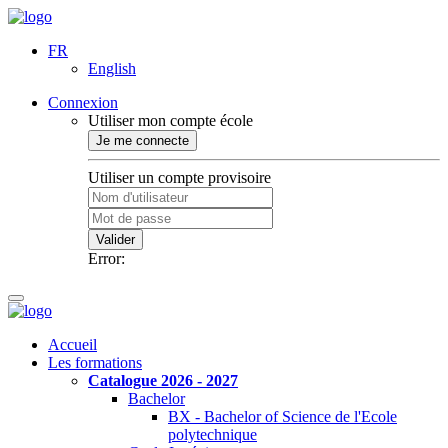
FR
English
Connexion
Utiliser mon compte école
Je me connecte
Utiliser un compte provisoire
Valider
Error:
Accueil
Les formations
Catalogue 2026 - 2027
Bachelor
BX - Bachelor of Science de l'Ecole
polytechnique