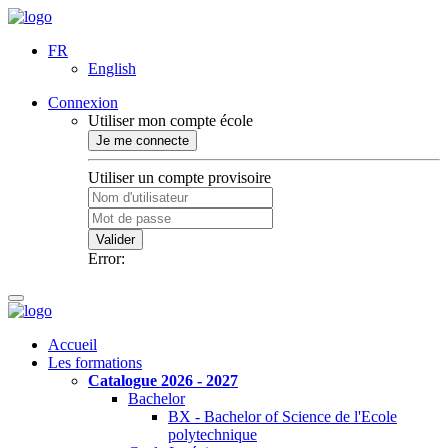
FR
English
Connexion
Utiliser mon compte école
Je me connecte
Utiliser un compte provisoire
Valider
Error:
Accueil
Les formations
Catalogue 2026 - 2027
Bachelor
BX - Bachelor of Science de l'Ecole
polytechnique