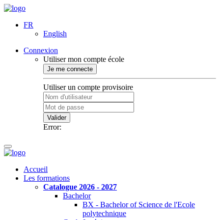
FR
English
Connexion
Utiliser mon compte école
Je me connecte
Utiliser un compte provisoire
Valider
Error:
Accueil
Les formations
Catalogue 2026 - 2027
Bachelor
BX - Bachelor of Science de l'Ecole
polytechnique