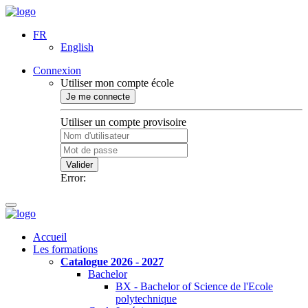
FR
English
Connexion
Utiliser mon compte école
Je me connecte
Utiliser un compte provisoire
Valider
Error:
Accueil
Les formations
Catalogue 2026 - 2027
Bachelor
BX - Bachelor of Science de l'Ecole
polytechnique