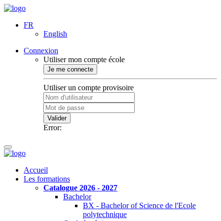
FR
English
Connexion
Utiliser mon compte école
Je me connecte
Utiliser un compte provisoire
Valider
Error:
Accueil
Les formations
Catalogue 2026 - 2027
Bachelor
BX - Bachelor of Science de l'Ecole
polytechnique