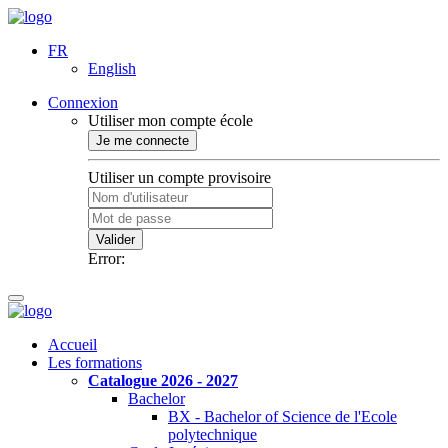
FR
English
Connexion
Utiliser mon compte école
Je me connecte
Utiliser un compte provisoire
Valider
Error:
Accueil
Les formations
Catalogue 2026 - 2027
Bachelor
BX - Bachelor of Science de l'Ecole
polytechnique