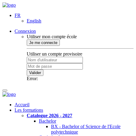
FR
English
Connexion
Utiliser mon compte école
Je me connecte
Utiliser un compte provisoire
Valider
Error:
Accueil
Les formations
Catalogue 2026 - 2027
Bachelor
BX - Bachelor of Science de l'Ecole
polytechnique