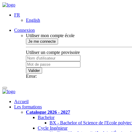
FR
English
Connexion
Utiliser mon compte école
Je me connecte
Utiliser un compte provisoire
Valider
Error:
Accueil
Les formations
Catalogue 2026 - 2027
Bachelor
BX - Bachelor of Science de l'Ecole polyte
Cycle Ingénieur