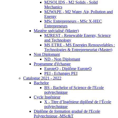
M2SOLIDS - M2 Solids - Solid
Mechanics
M2WAPE - M2 Water, Air, Pollution and
Energy
MSc Entrepreneurs - MSc X-HEC
Entrepreneurs
Mastère spécialisé (Master)
M2REST - Renewable Energy, Science
and Technology
MS ETRE - MS Energies Renouvelables :
Technologies & Entrepreneuriat (Master)
Non Diplomant
ND - Non Diplomant
Programme d'échange
EuroteQ - Diplôme EuroteQ
PEI - Echanges PEI
Catalogue 2021 - 2022
Bachelor
BS - Bachelor of Science de l'Ecole
polytechnique
Cycle Ingénieur
X - Titre d’Ingénieur diplômé de l’École
polytechnique
Diplôme de formation gradué de l'Ecole
Polytechnique -MSc&T