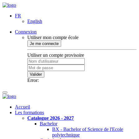
FR
English
Connexion
Utiliser mon compte école
Je me connecte
Utiliser un compte provisoire
Valider
Error:
Accueil
Les formations
Catalogue 2026 - 2027
Bachelor
BX - Bachelor of Science de l'Ecole
polytechnique