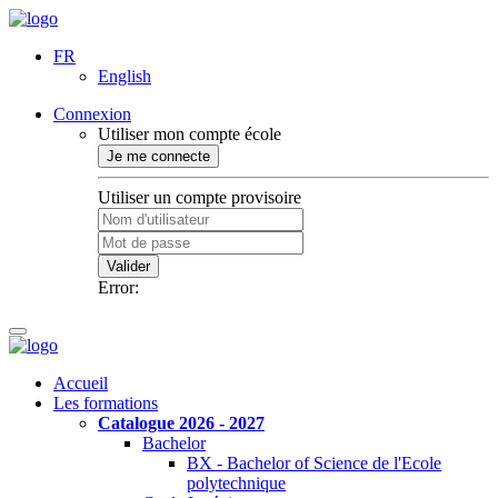
FR
English
Connexion
Utiliser mon compte école
Je me connecte
Utiliser un compte provisoire
Valider
Error:
Accueil
Les formations
Catalogue 2026 - 2027
Bachelor
BX - Bachelor of Science de l'Ecole
polytechnique