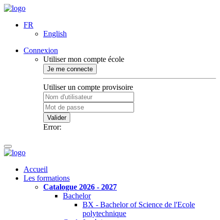
FR
English
Connexion
Utiliser mon compte école
Je me connecte
Utiliser un compte provisoire
Valider
Error:
Accueil
Les formations
Catalogue 2026 - 2027
Bachelor
BX - Bachelor of Science de l'Ecole
polytechnique