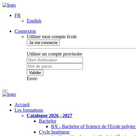
FR
English
Connexion
Utiliser mon compte école
Je me connecte
Utiliser un compte provisoire
Valider
Error:
Accueil
Les formations
Catalogue 2026 - 2027
Bachelor
BX - Bachelor of Science de l'Ecole polyte
Cycle Ingénieur