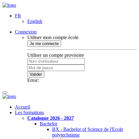
FR
English
Connexion
Utiliser mon compte école
Je me connecte
Utiliser un compte provisoire
Valider
Error:
Accueil
Les formations
Catalogue 2026 - 2027
Bachelor
BX - Bachelor of Science de l'Ecole
polytechnique