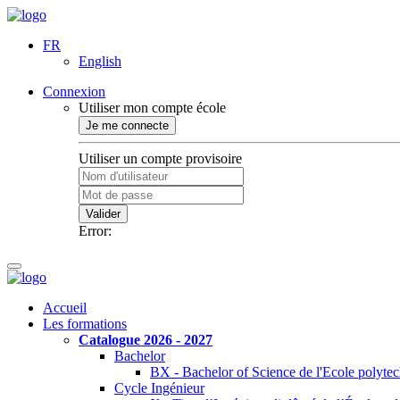
FR
English
Connexion
Utiliser mon compte école
Je me connecte
Utiliser un compte provisoire
Valider
Error:
Accueil
Les formations
Catalogue 2026 - 2027
Bachelor
BX - Bachelor of Science de l'Ecole polyte
Cycle Ingénieur