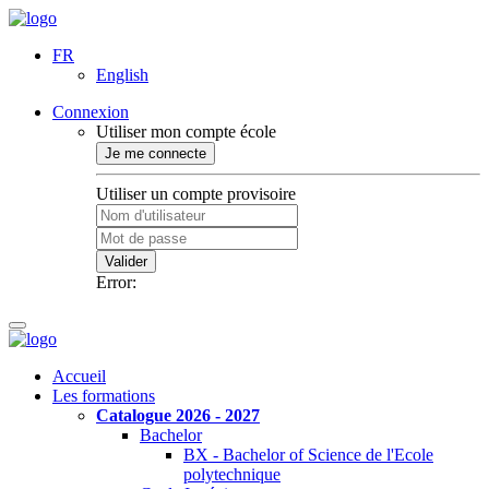
FR
English
Connexion
Utiliser mon compte école
Je me connecte
Utiliser un compte provisoire
Valider
Error:
Accueil
Les formations
Catalogue 2026 - 2027
Bachelor
BX - Bachelor of Science de l'Ecole
polytechnique