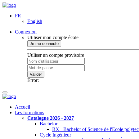
FR
English
Connexion
Utiliser mon compte école
Je me connecte
Utiliser un compte provisoire
Valider
Error:
Accueil
Les formations
Catalogue 2026 - 2027
Bachelor
BX - Bachelor of Science de l'Ecole polyte
Cycle Ingénieur