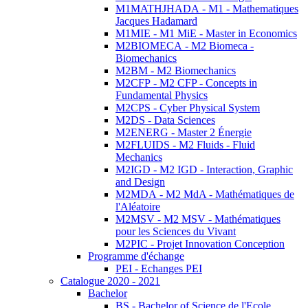
M1MATHJHADA - M1 - Mathematiques
Jacques Hadamard
M1MIE - M1 MiE - Master in Economics
M2BIOMECA - M2 Biomeca -
Biomechanics
M2BM - M2 Biomechanics
M2CFP - M2 CFP - Concepts in
Fundamental Physics
M2CPS - Cyber Physical System
M2DS - Data Sciences
M2ENERG - Master 2 Énergie
M2FLUIDS - M2 Fluids - Fluid
Mechanics
M2IGD - M2 IGD - Interaction, Graphic
and Design
M2MDA - M2 MdA - Mathématiques de
l'Aléatoire
M2MSV - M2 MSV - Mathématiques
pour les Sciences du Vivant
M2PIC - Projet Innovation Conception
Programme d'échange
PEI - Echanges PEI
Catalogue 2020 - 2021
Bachelor
BS - Bachelor of Science de l'Ecole