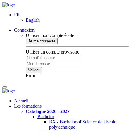
FR
English
Connexion
Utiliser mon compte école
Je me connecte
Utiliser un compte provisoire
Valider
Error:
Accueil
Les formations
Catalogue 2026 - 2027
Bachelor
BX - Bachelor of Science de l'Ecole
polytechnique