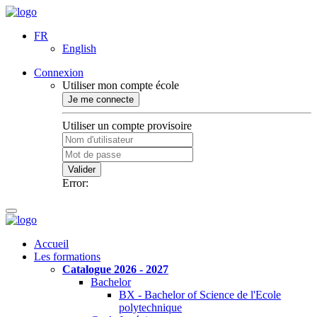
FR
English
Connexion
Utiliser mon compte école
Je me connecte
Utiliser un compte provisoire
Valider
Error:
Accueil
Les formations
Catalogue 2026 - 2027
Bachelor
BX - Bachelor of Science de l'Ecole
polytechnique