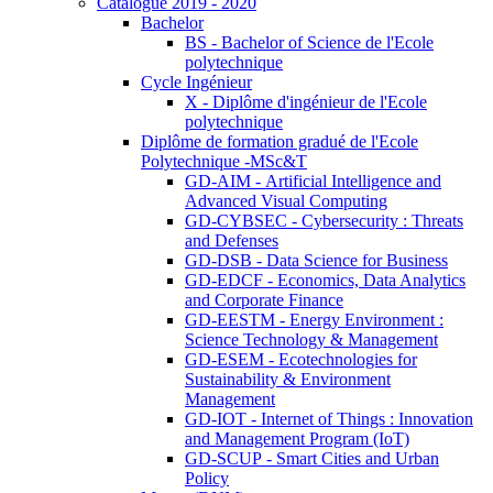
Catalogue 2019 - 2020
Bachelor
BS - Bachelor of Science de l'Ecole
polytechnique
Cycle Ingénieur
X - Diplôme d'ingénieur de l'Ecole
polytechnique
Diplôme de formation gradué de l'Ecole
Polytechnique -MSc&T
GD-AIM - Artificial Intelligence and
Advanced Visual Computing
GD-CYBSEC - Cybersecurity : Threats
and Defenses
GD-DSB - Data Science for Business
GD-EDCF - Economics, Data Analytics
and Corporate Finance
GD-EESTM - Energy Environment :
Science Technology & Management
GD-ESEM - Ecotechnologies for
Sustainability & Environment
Management
GD-IOT - Internet of Things : Innovation
and Management Program (IoT)
GD-SCUP - Smart Cities and Urban
Policy