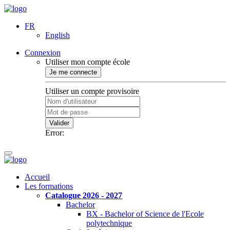
FR
English
Connexion
Utiliser mon compte école
Je me connecte
Utiliser un compte provisoire
Valider
Error:
Accueil
Les formations
Catalogue 2026 - 2027
Bachelor
BX - Bachelor of Science de l'Ecole
polytechnique