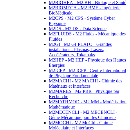
M2BIOHEA - M2 BH - Biologie et Santé
M2BIOMECA - M2 BME - Ingénierie
BioMédicale
M2CPS - M2 CPS - Système Cyber
Physique
M2DS - M2 DS - Data Science
M2FLUIDS - M2 Fluids - Mécanique des
Fluides
M2GI - M2 GI-PLATO - Grandes
installations - Plasmas, Lasers,
Accélérateurs, Tokamaks
M2HEP - M2 HEP - Physique des Hautes
Energies
M2ICFP - M2 ICFP - Centre International
de Physique Fondamentale
M2MACHI - M2 MACHI - Chimie des
Matériaux et Interfaces
M2MARES - M2 PBR - Physique par
Recherche
M2MATHMOD - M2 MM - Modélisation
Mathématique
M2MECENCLI - M2 MECENCLI -
Génie Mécanique pour les Cliniciens
M2MOCHI - M2 MoChI - Chimie
Moléculaire et Interfaces