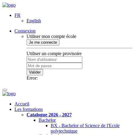
FR
English
Connexion
Utiliser mon compte école
Je me connecte
Utiliser un compte provisoire
Valider
Error:
Accueil
Les formations
Catalogue 2026 - 2027
Bachelor
BX - Bachelor of Science de l'Ecole
polytechnique