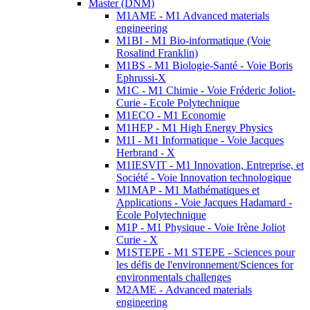
Master (DNM)
M1AME - M1 Advanced materials
engineering
M1BI - M1 Bio-informatique (Voie
Rosalind Franklin)
M1BS - M1 Biologie-Santé - Voie Boris
Ephrussi-X
M1C - M1 Chimie - Voie Fréderic Joliot-
Curie - Ecole Polytechnique
M1ECO - M1 Economie
M1HEP - M1 High Energy Physics
M1I - M1 Informatique - Voie Jacques
Herbrand - X
M1IESVIT - M1 Innovation, Entreprise, et
Société - Voie Innovation technologique
M1MAP - M1 Mathématiques et
Applications - Voie Jacques Hadamard -
École Polytechnique
M1P - M1 Physique - Voie Irène Joliot
Curie - X
M1STEPE - M1 STEPE - Sciences pour
les défis de l'environnement/Sciences for
environmentals challenges
M2AME - Advanced materials
engineering