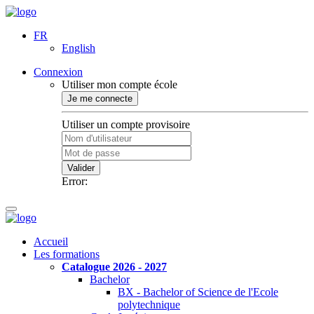
FR
English
Connexion
Utiliser mon compte école
Je me connecte
Utiliser un compte provisoire
Valider
Error:
Accueil
Les formations
Catalogue 2026 - 2027
Bachelor
BX - Bachelor of Science de l'Ecole
polytechnique