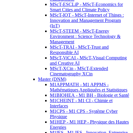
MScT-ESCLiP - MScT-Economics for
Smart Cities and Climate Policy
MScT-IOT - MScT-Internet of Things :
Innovation and Management Program
(IoT)
MScT-STEEM - MScT-Energy
Environment : Science Technology &
Management
MScT-TRAI - MScT-Trust and
Responsible AI
MScT-ViCAI - MScT-Visual Computing
and Creative AI
MScT-XCin - MScT-Extended
Cinematography XCin
Master (DNM)
M1APPMATH - M1 APPMS -
Mathématiques Appliquées et Statistiques
M1BIOHEA - M1 BH - Biologie et Santé
M1CHEINT - M1 CI - Chimie et
Interfaces
M1CPS - M1 CPS - Système Cyber
Physique
M1HEP - M1 HEP - Physique des Hautes
Energies
M1IES - M1 IES - Innovation, Entreprise