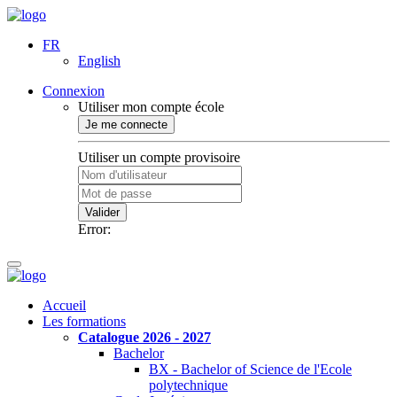
FR
English
Connexion
Utiliser mon compte école
Je me connecte
Utiliser un compte provisoire
Valider
Error:
Accueil
Les formations
Catalogue 2026 - 2027
Bachelor
BX - Bachelor of Science de l'Ecole
polytechnique