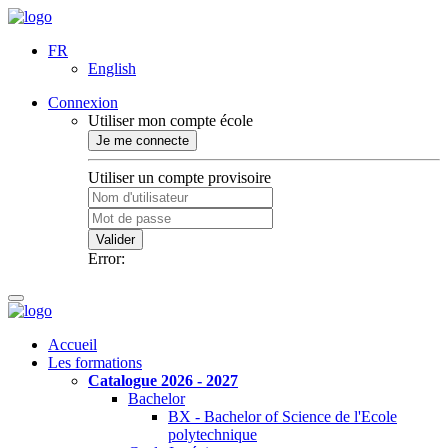
FR
English
Connexion
Utiliser mon compte école
Je me connecte
Utiliser un compte provisoire
Valider
Error:
Accueil
Les formations
Catalogue 2026 - 2027
Bachelor
BX - Bachelor of Science de l'Ecole
polytechnique