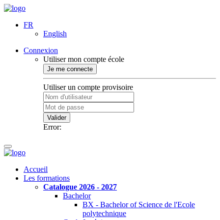
FR
English
Connexion
Utiliser mon compte école
Je me connecte
Utiliser un compte provisoire
Valider
Error:
Accueil
Les formations
Catalogue 2026 - 2027
Bachelor
BX - Bachelor of Science de l'Ecole
polytechnique