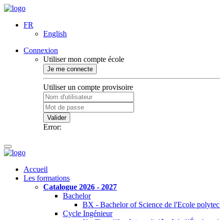
FR
English
Connexion
Utiliser mon compte école
Je me connecte
Utiliser un compte provisoire
Valider
Error:
Accueil
Les formations
Catalogue 2026 - 2027
Bachelor
BX - Bachelor of Science de l'Ecole polyte
Cycle Ingénieur