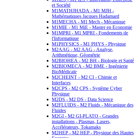
et Société
M1MATHJHADA - M1 MJH -
Mathématiques Jacques Hadamard
M1MECHA - M1 Mech - Mécanique
M1MIE - M1 MiE - Master en Economie
M1MPRI - M1 MPRI - Fondements de
l'Informatique
M1PHYSICS - M1 PHYS - Physique
M2AAG - M2 AAG - Analyse,
Arithmétique, Géométrie
M2BIOHEA - M2 BH - Biologie et Santé
M2BIOMECA - M2 BME - Ingénierie
BioMédicale
M2CHEINT - M2 CI - Chimie et
Interfaces
M2CPS - M2 CPS - Système Cyber
Physique
M2DS - M2 DS - Data Science
M2FLUIDS - M2 Fluids - Mécanique des
Fluides
M2GI - M2 GI-PLATO - Grandes
installations - Plasmas, Lasers,
Accélérateurs, Tokamaks
M2HEP - M2 HEP - Physique des Hautes