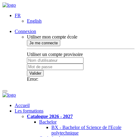
FR
English
Connexion
Utiliser mon compte école
Je me connecte
Utiliser un compte provisoire
Valider
Error:
Accueil
Les formations
Catalogue 2026 - 2027
Bachelor
BX - Bachelor of Science de l'Ecole
polytechnique