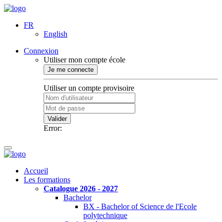
FR
English
Connexion
Utiliser mon compte école
Je me connecte
Utiliser un compte provisoire
Valider
Error:
Accueil
Les formations
Catalogue 2026 - 2027
Bachelor
BX - Bachelor of Science de l'Ecole
polytechnique