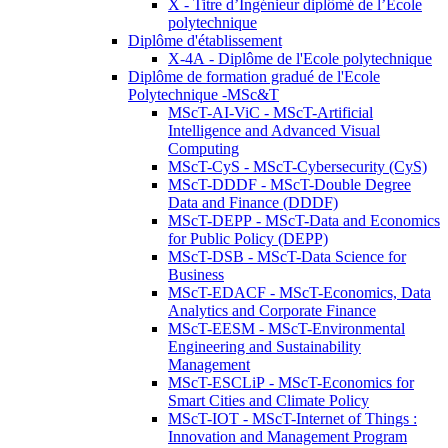
X - Titre d’Ingénieur diplômé de l’École
polytechnique
Diplôme d'établissement
X-4A - Diplôme de l'Ecole polytechnique
Diplôme de formation gradué de l'Ecole
Polytechnique -MSc&T
MScT-AI-ViC - MScT-Artificial
Intelligence and Advanced Visual
Computing
MScT-CyS - MScT-Cybersecurity (CyS)
MScT-DDDF - MScT-Double Degree
Data and Finance (DDDF)
MScT-DEPP - MScT-Data and Economics
for Public Policy (DEPP)
MScT-DSB - MScT-Data Science for
Business
MScT-EDACF - MScT-Economics, Data
Analytics and Corporate Finance
MScT-EESM - MScT-Environmental
Engineering and Sustainability
Management
MScT-ESCLiP - MScT-Economics for
Smart Cities and Climate Policy
MScT-IOT - MScT-Internet of Things :
Innovation and Management Program