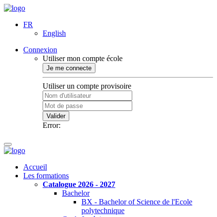
FR
English
Connexion
Utiliser mon compte école
Je me connecte
Utiliser un compte provisoire
Valider
Error:
Accueil
Les formations
Catalogue 2026 - 2027
Bachelor
BX - Bachelor of Science de l'Ecole
polytechnique