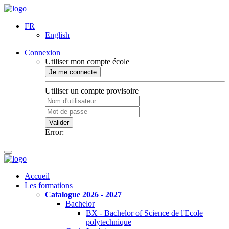
FR
English
Connexion
Utiliser mon compte école
Je me connecte
Utiliser un compte provisoire
Valider
Error:
Accueil
Les formations
Catalogue 2026 - 2027
Bachelor
BX - Bachelor of Science de l'Ecole
polytechnique