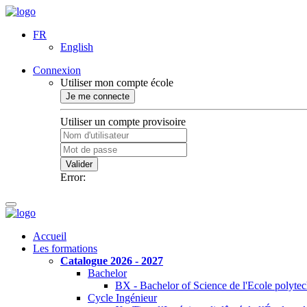
FR
English
Connexion
Utiliser mon compte école
Je me connecte
Utiliser un compte provisoire
Valider
Error:
Accueil
Les formations
Catalogue 2026 - 2027
Bachelor
BX - Bachelor of Science de l'Ecole polyte
Cycle Ingénieur