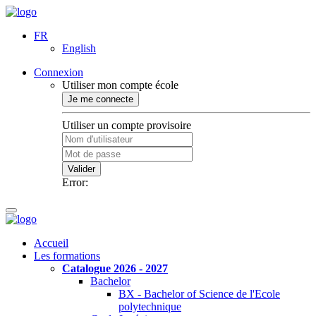
FR
English
Connexion
Utiliser mon compte école
Je me connecte
Utiliser un compte provisoire
Valider
Error:
Accueil
Les formations
Catalogue 2026 - 2027
Bachelor
BX - Bachelor of Science de l'Ecole
polytechnique