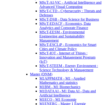
MScT-AI-ViC - Artificial Intelligence and
Advanced Visual Computing
MScT-CTD - Cybersecurity : Threats and
Defenses
MScT-DSB - Data Science for Business
MScT-EDACF - Economics, Data
Analytics and Corporate Finance
MScT-EESM - Environmental
Engineering and Sustainability
Management
MScT-ESCLiP - Economics for Smart
Cities and Climate Policy
MScT-IOT - Internet of Things :
Innovation and Management Program
(IoT)
MScT-STEEM - Energy Environment :
Science Technology & Management
Master (DNM)
M1APPMATH - M1 - Applied
Mathematics and statistics
M1BM - M1 Biomechanics
M1DATAAI - M1 Data AI - Data and
Artificial Intelligence
M1ECO - M1 Economie
M1ENERG - Master 1 Énergie