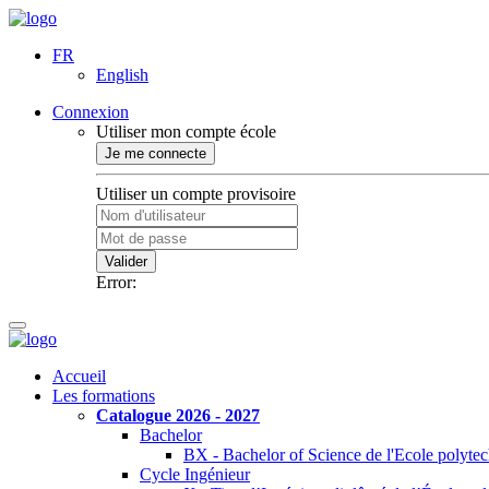
FR
English
Connexion
Utiliser mon compte école
Je me connecte
Utiliser un compte provisoire
Valider
Error:
Accueil
Les formations
Catalogue 2026 - 2027
Bachelor
BX - Bachelor of Science de l'Ecole polyte
Cycle Ingénieur