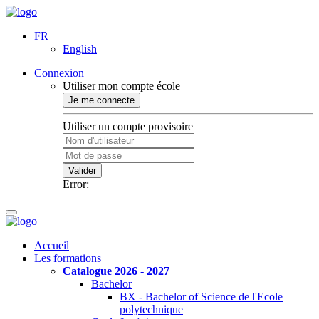
FR
English
Connexion
Utiliser mon compte école
Je me connecte
Utiliser un compte provisoire
Valider
Error:
Accueil
Les formations
Catalogue 2026 - 2027
Bachelor
BX - Bachelor of Science de l'Ecole
polytechnique