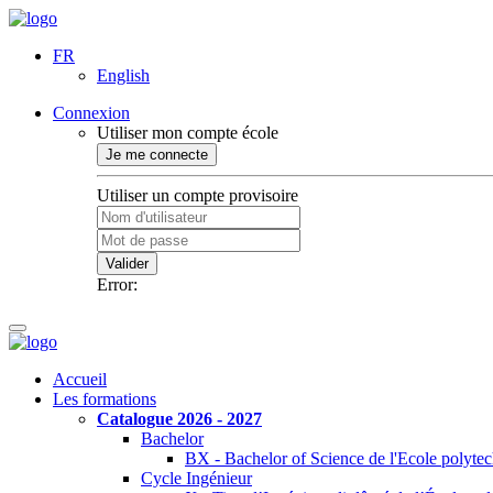
FR
English
Connexion
Utiliser mon compte école
Je me connecte
Utiliser un compte provisoire
Valider
Error:
Accueil
Les formations
Catalogue 2026 - 2027
Bachelor
BX - Bachelor of Science de l'Ecole polyte
Cycle Ingénieur