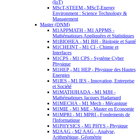
(IoT)
MScT-STEEM - MScT-Energy
Environment : Science Technology &
Management
Master (DNM)
M1APPMATH - M1 APPMS -
Mathématiques Appliquées et Statistiques
M1BIOHEA - M1 BH - Biologie et Santé
M1CHEINT - M1 CI - Chimie et
Interfaces
M1CPS - M1 CPS - Système Cyber
Physique
M1HEP - M1 HEP - Physique des Hautes
Energies
M1IES - M1 IES - Innovation, Entreprise
et Société
M1MATHJHADA - M1 MJH -
Mathématiques Jacques Hadamard
M1MECHA - M1 Mech - Mécanique
M1MIE - M1 MiE - Master en Economie
M1MPRI - M1 MPRI - Fondements de
l'Informatique
M1PHYSICS - M1 PHYS - Physique
M2AAG - M2 AAG - Analyse,
Arithmétique, Géométrie