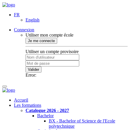
FR
English
Connexion
Utiliser mon compte école
Je me connecte
Utiliser un compte provisoire
Valider
Error:
Accueil
Les formations
Catalogue 2026 - 2027
Bachelor
BX - Bachelor of Science de l'Ecole
polytechnique