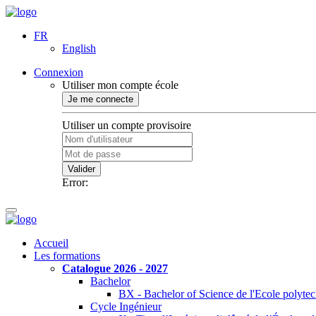
FR
English
Connexion
Utiliser mon compte école
Je me connecte
Utiliser un compte provisoire
Valider
Error:
Accueil
Les formations
Catalogue 2026 - 2027
Bachelor
BX - Bachelor of Science de l'Ecole polyte
Cycle Ingénieur