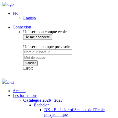
FR
English
Connexion
Utiliser mon compte école
Je me connecte
Utiliser un compte provisoire
Valider
Error:
Accueil
Les formations
Catalogue 2026 - 2027
Bachelor
BX - Bachelor of Science de l'Ecole
polytechnique